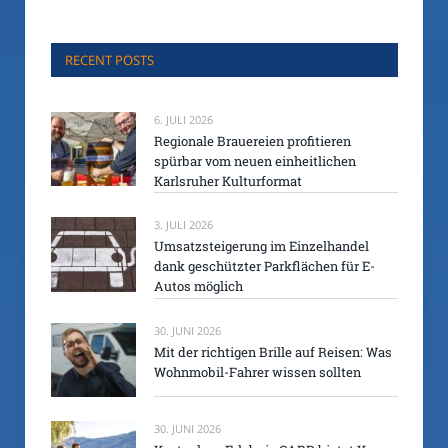
RECENT POSTS
6. JULI 2026
Regionale Brauereien profitieren
spürbar vom neuen einheitlichen
Karlsruher Kulturformat
3. JULI 2026
Umsatzsteigerung im Einzelhandel
dank geschützter Parkflächen für E-
Autos möglich
30. JUNI 2026
Mit der richtigen Brille auf Reisen: Was
Wohnmobil-Fahrer wissen sollten
30. JUNI 2026