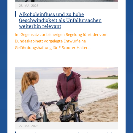
28. MAI 2026
Alkoholeinfluss und zu hohe
Geschwindigkeit als Unfallursachen
weiterhin relevant
Im Gegensatz zur bisherigen Regelung führt der vom
Bundeskabinett vorgelegte Entwurf eine
Gefährdungshaftung für E-Scooter-Halter…
27. MAI 2026