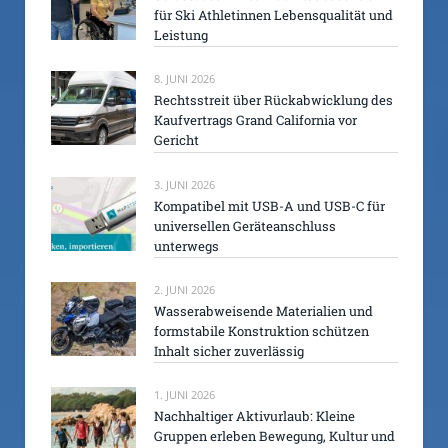
für Ski Athletinnen Lebensqualität und
Leistung
8. JUNI 2026
Rechtsstreit über Rückabwicklung des
Kaufvertrags Grand California vor
Gericht
3. JUNI 2026
Kompatibel mit USB-A und USB-C für
universellen Geräteanschluss
unterwegs
2. JUNI 2026
Wasserabweisende Materialien und
formstabile Konstruktion schützen
Inhalt sicher zuverlässig
1. JUNI 2026
Nachhaltiger Aktivurlaub: Kleine
Gruppen erleben Bewegung, Kultur und