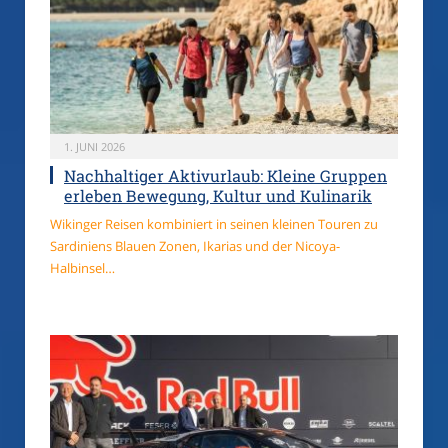
1. JUNI 2026
Nachhaltiger Aktivurlaub: Kleine Gruppen
erleben Bewegung, Kultur und Kulinarik
Wikinger Reisen kombiniert in seinen kleinen Touren zu
Sardiniens Blauen Zonen, Ikarias und der Nicoya-
Halbinsel…