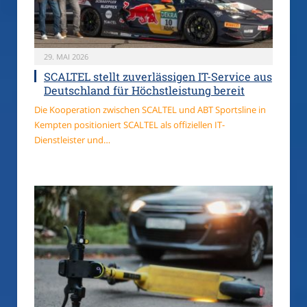
29. MAI 2026
SCALTEL stellt zuverlässigen IT-Service aus
Deutschland für Höchstleistung bereit
Die Kooperation zwischen SCALTEL und ABT Sportsline in
Kempten positioniert SCALTEL als offiziellen IT-
Dienstleister und…