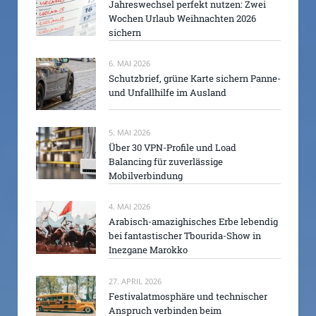
Jahreswechsel perfekt nutzen: Zwei
Wochen Urlaub Weihnachten 2026
sichern
6. MAI 2026
Schutzbrief, grüne Karte sichern Panne-
und Unfallhilfe im Ausland
5. MAI 2026
Über 30 VPN-Profile und Load
Balancing für zuverlässige
Mobilverbindung
4. MAI 2026
Arabisch-amazighisches Erbe lebendig
bei fantastischer Tbourida-Show in
Inezgane Marokko
27. APRIL 2026
Festivalatmosphäre und technischer
Anspruch verbinden beim