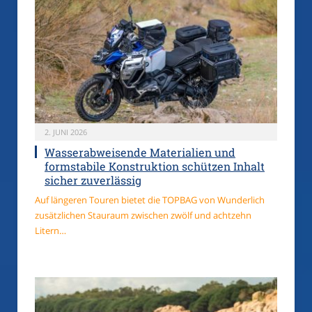
2. JUNI 2026
Wasserabweisende Materialien und
formstabile Konstruktion schützen Inhalt
sicher zuverlässig
Auf längeren Touren bietet die TOPBAG von Wunderlich
zusätzlichen Stauraum zwischen zwölf und achtzehn
Litern…