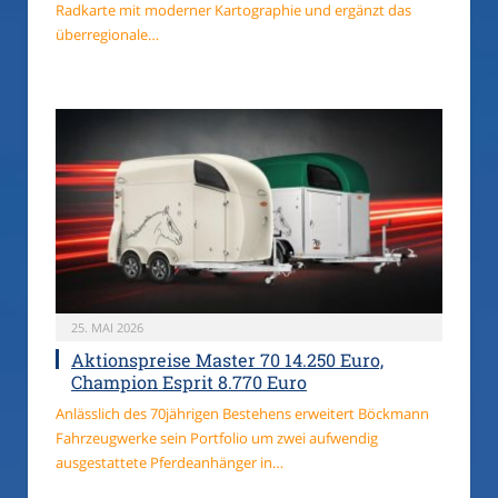
Radkarte mit moderner Kartographie und ergänzt das
überregionale…
25. MAI 2026
Aktionspreise Master 70 14.250 Euro,
Champion Esprit 8.770 Euro
Anlässlich des 70jährigen Bestehens erweitert Böckmann
Fahrzeugwerke sein Portfolio um zwei aufwendig
ausgestattete Pferdeanhänger in…