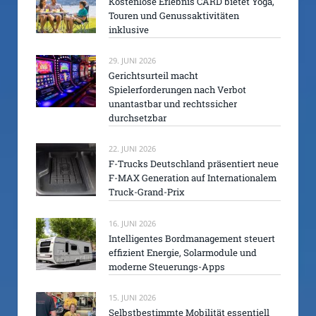
Kostenlose Erlebnis CARD bietet Yoga,
Touren und Genussaktivitäten
inklusive
29. JUNI 2026
Gerichtsurteil macht
Spielerforderungen nach Verbot
unantastbar und rechtssicher
durchsetzbar
22. JUNI 2026
F-Trucks Deutschland präsentiert neue
F-MAX Generation auf Internationalem
Truck-Grand-Prix
16. JUNI 2026
Intelligentes Bordmanagement steuert
effizient Energie, Solarmodule und
moderne Steuerungs-Apps
15. JUNI 2026
Selbstbestimmte Mobilität essentiell