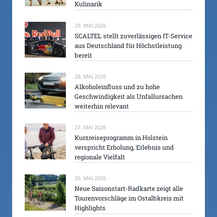
Kulinarik
29. MAI 2026
SCALTEL stellt zuverlässigen IT-Service
aus Deutschland für Höchstleistung
bereit
28. MAI 2026
Alkoholeinfluss und zu hohe
Geschwindigkeit als Unfallursachen
weiterhin relevant
27. MAI 2026
Kurzreiseprogramm in Holstein
verspricht Erholung, Erlebnis und
regionale Vielfalt
26. MAI 2026
Neue Saisonstart-Radkarte zeigt alle
Tourenvorschläge im Ostalbkreis mit
Highlights