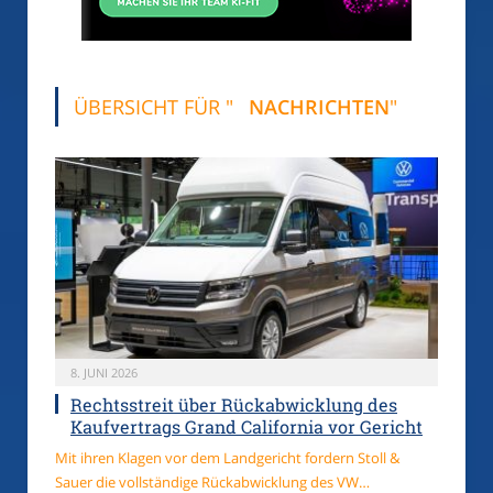
ÜBERSICHT FÜR "
NACHRICHTEN
"
8. JUNI 2026
Rechtsstreit über Rückabwicklung des
Kaufvertrags Grand California vor Gericht
Mit ihren Klagen vor dem Landgericht fordern Stoll &
Sauer die vollständige Rückabwicklung des VW…