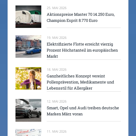
25. MAI 2026
Aktionspreise Master 70 14.250 Euro,
Champion Esprit 8.770 Euro
19. MAI 2026
Elektrifizierte Flotte erreicht vierzig
Prozent Höchstanteil im europäischen
Markt
18. MAI 2026
Ganzheitliches Konzept vereint
Pollenprävention, Medikamente und
Lebensstil für Allergiker
12. MAI 2026
Smart, Opel und Audi treiben deutsche
Marken März voran
11. MAI 2026