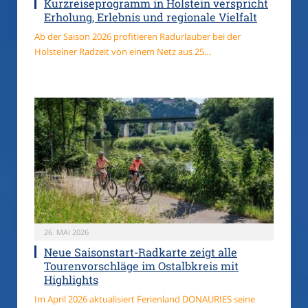
Kurzreiseprogramm in Holstein verspricht
Erholung, Erlebnis und regionale Vielfalt
Ab der Saison 2026 profitieren Radurlauber bei der
Holsteiner Radzeit von einem Netz aus 25…
26. MAI 2026
Neue Saisonstart-Radkarte zeigt alle
Tourenvorschläge im Ostalbkreis mit
Highlights
Im April 2026 aktualisiert Ferienland DONAURIES seine