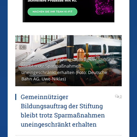
Gemeinnütziger Bildungsauftrag der Stiftung
bleibt trotz Sparmaßnahmen
uneingeschränkt erhalten (Foto: Deutsche
Bahn AG. Uwe-Niklas)
Gemeinnütziger
0
Bildungsauftrag der Stiftung
bleibt trotz Sparmaßnahmen
uneingeschränkt erhalten