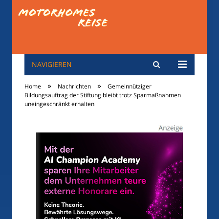
NAVIGIEREN
motorhomes-
»
»
Home
Nachrichten
Gemeinnütziger
reise.de
Bildungsauftrag der Stiftung bleibt trotz Sparmaßnahmen
uneingeschränkt erhalten