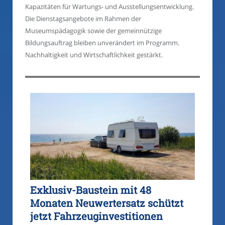
Kapazitäten für Wartungs- und Ausstellungsentwicklung.
Die Dienstagsangebote im Rahmen der
Museumspädagogik sowie der gemeinnützige
Bildungsauftrag bleiben unverändert im Programm.
Nachhaltigkeit und Wirtschaftlichkeit gestärkt.
Exklusiv-Baustein mit 48
Monaten Neuwertersatz schützt
jetzt Fahrzeuginvestitionen