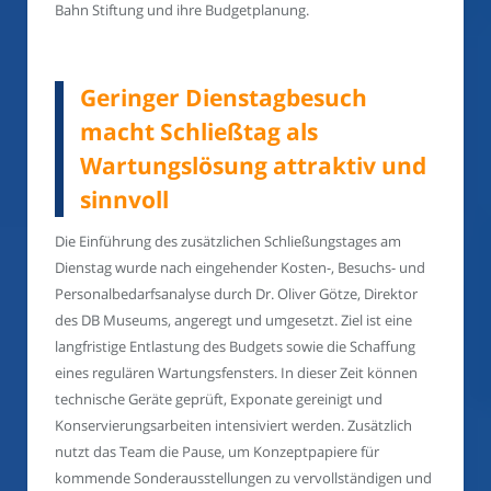
Bahn Stiftung und ihre Budgetplanung.
Geringer Dienstagbesuch
macht Schließtag als
Wartungslösung attraktiv und
sinnvoll
Die Einführung des zusätzlichen Schließungstages am
Dienstag wurde nach eingehender Kosten-, Besuchs- und
Personalbedarfsanalyse durch Dr. Oliver Götze, Direktor
des DB Museums, angeregt und umgesetzt. Ziel ist eine
langfristige Entlastung des Budgets sowie die Schaffung
eines regulären Wartungsfensters. In dieser Zeit können
technische Geräte geprüft, Exponate gereinigt und
Konservierungsarbeiten intensiviert werden. Zusätzlich
nutzt das Team die Pause, um Konzeptpapiere für
kommende Sonderausstellungen zu vervollständigen und