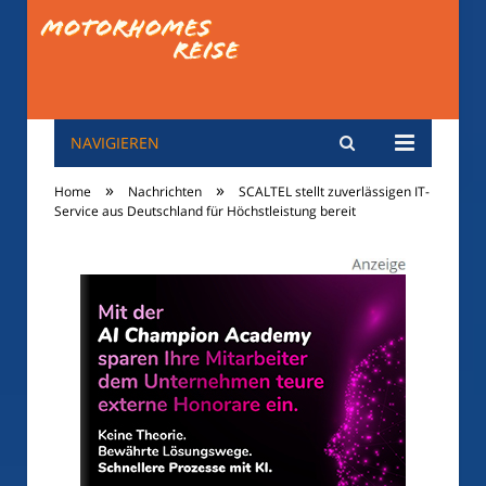
NAVIGIEREN
motorhomes-
»
»
Home
Nachrichten
SCALTEL stellt zuverlässigen IT-
reise.de
Service aus Deutschland für Höchstleistung bereit