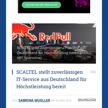
SCALTEL stellt zuverlässigen IT-Service aus
Deutschland für Höchstleistung bereit (Foto:
ABT Sportsline)
SCALTEL stellt zuverlässigen
0
IT-Service aus Deutschland für
Höchstleistung bereit
NACHRICHTEN
SABRINA MUELLER
VON
AM
29. MAI 2026