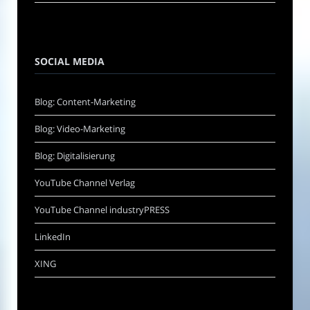
SOCIAL MEDIA
Blog: Content-Marketing
Blog: Video-Marketing
Blog: Digitalisierung
YouTube Channel Verlag
YouTube Channel industryPRESS
LinkedIn
XING