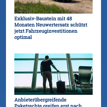
Exklusiv-Baustein mit 48
Monaten Neuwertersatz schützt
jetzt Fahrzeuginvestitionen
optimal
Anbieterübergreifende
Paketrechte greifen erst nach