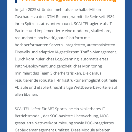
Im Jahr 2025 strömten mehr als eine halbe Million
Zuschauer zu den DTM-Rennen, womit die Serie seit 1984
ihren Spitzenstatus untermauert. SCALTEL agierte als IT-
Partner und implementierte eine moderne, skalierbare,
redundante, hochverfügbare Plattform mit
hochperformanten Servern, integrierten, automatisierten
Firewalls und adaptive KI-gestütztem Traffic-Management.
Durch kontinuierliches Log-Scanning, automatisiertes
Patch-Deployment und ganzheitliches Monitoring
minimiert das Team Sicherheitsrisiken. Die daraus
resultierende robuste IT-Infrastruktur ermöglicht optimale
Abläufe und etabliert nachhaltige Wettbewerbsvorteile auf
allen Ebenen.
SCALTEL liefert für ABT Sportsline ein skalierbares IT-
Betriebsmodell, das SOC-basierte Überwachung, NOC-
gesteuerte Netzwerkoptimierung sowie BOC-integriertes
Gebäudemanagement umfasst. Diese Module arbeiten