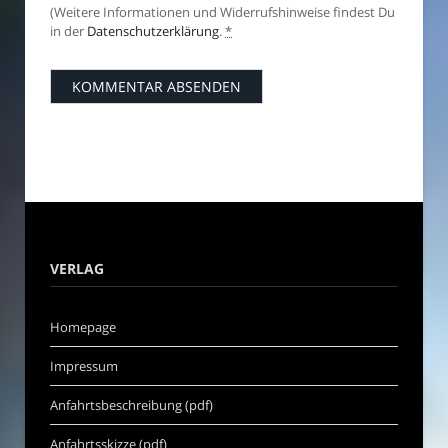
(Weitere Informationen und Widerrufshinweise findest Du
in der
Datenschutzerklärung
.
*
VERLAG
Homepage
Impressum
Anfahrtsbeschreibung (pdf)
Anfahrtsskizze (pdf)