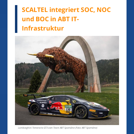
SCALTEL integriert SOC, NOC
und BOC in ABT IT-
Infrastruktur
Lamborghini Temerario GT3 vom Team ABT Sportsline (Foto: ABT Sportsline)