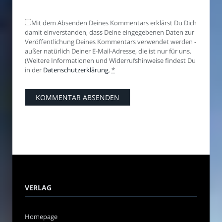
Mit dem Absenden Deines Kommentars erklärst Du Dich
damit einverstanden, dass Deine eingegebenen Daten zur
Veröffentlichung Deines Kommentars verwendet werden -
außer natürlich Deiner E-Mail-Adresse, die ist nur für uns.
(Weitere Informationen und Widerrufshinweise findest Du
in der
Datenschutzerklärung
.
*
VERLAG
Homepage