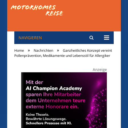
NAVIGIEREN
motorhomes-
»
»
Home
Nachrichten
Ganzheitliches Konzept vereint
reise.de
Pollenprävention, Medikamente und Lebensstil für Allergiker