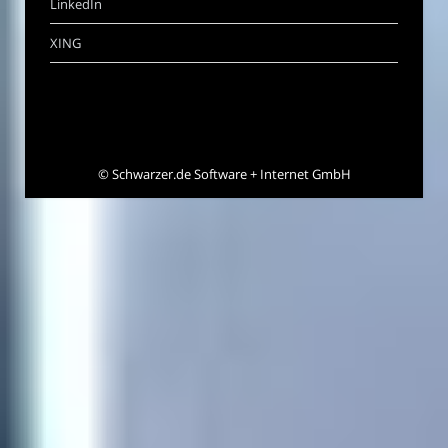
LinkedIn
XING
©
Schwarzer.de Software + Internet GmbH