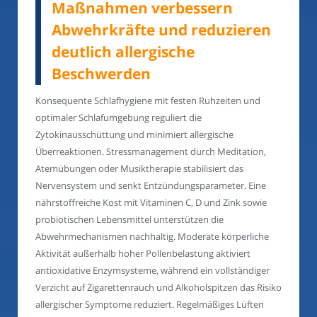
Maßnahmen verbessern
Abwehrkräfte und reduzieren
deutlich allergische
Beschwerden
Konsequente Schlafhygiene mit festen Ruhzeiten und
optimaler Schlafumgebung reguliert die
Zytokinausschüttung und minimiert allergische
Überreaktionen. Stressmanagement durch Meditation,
Atemübungen oder Musiktherapie stabilisiert das
Nervensystem und senkt Entzündungsparameter. Eine
nährstoffreiche Kost mit Vitaminen C, D und Zink sowie
probiotischen Lebensmittel unterstützen die
Abwehrmechanismen nachhaltig. Moderate körperliche
Aktivität außerhalb hoher Pollenbelastung aktiviert
antioxidative Enzymsysteme, während ein vollständiger
Verzicht auf Zigarettenrauch und Alkoholspitzen das Risiko
allergischer Symptome reduziert. Regelmäßiges Lüften