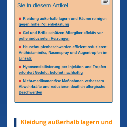
Sie in diesem Artikel
Kleidung außerhalb lagern und Räume reinigen
gegen hohe Pollenbelastung
Gel und Brille schützen Allergiker effektiv vor
polleninduzierten Reizungen
Heuschnupfenbeschwerden effizient reduzieren:
Antihistaminika, Nasenspray und Augentropfen im
Einsatz
Hyposensibilisierung per Injektion und Tropfen
erfordert Geduld, belohnt nachhaltig
Nicht-medikamentöse Maßnahmen verbessern
Abwehrkräfte und reduzieren deutlich allergische
Beschwerden
Kleidung außerhalb lagern und