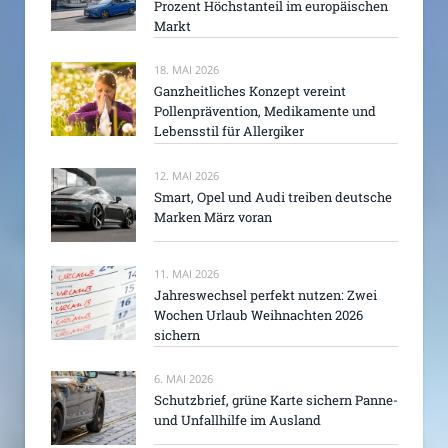
Prozent Höchstanteil im europäischen
Markt
18. MAI 2026
Ganzheitliches Konzept vereint
Pollenprävention, Medikamente und
Lebensstil für Allergiker
12. MAI 2026
Smart, Opel und Audi treiben deutsche
Marken März voran
11. MAI 2026
Jahreswechsel perfekt nutzen: Zwei
Wochen Urlaub Weihnachten 2026
sichern
6. MAI 2026
Schutzbrief, grüne Karte sichern Panne-
und Unfallhilfe im Ausland