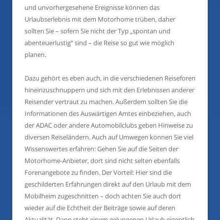
und unvorhergesehene Ereignisse können das
Urlaubserlebnis mit dem Motorhome trüben, daher
sollten Sie – sofern Sie nicht der Typ „spontan und
abenteuerlustig“ sind – die Reise so gut wie möglich
planen.
Dazu gehört es eben auch, in die verschiedenen Reiseforen
hineinzuschnuppern und sich mit den Erlebnissen anderer
Reisender vertraut zu machen. Außerdem sollten Sie die
Informationen des Auswärtigen Amtes einbeziehen, auch
der ADAC oder andere Automobilclubs geben Hinweise zu
diversen Reiseländern. Auch auf Umwegen können Sie viel
Wissenswertes erfahren: Gehen Sie auf die Seiten der
Motorhome-Anbieter, dort sind nicht selten ebenfalls
Forenangebote zu finden. Der Vorteil: Hier sind die
geschilderten Erfahrungen direkt auf den Urlaub mit dem
Mobilheim zugeschnitten – doch achten Sie auch dort
wieder auf die Echtheit der Beiträge sowie auf deren
Aktualität. Dann steht einem gelungenen Urlaub eigentlich