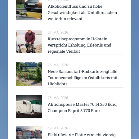
Alkoholeinfluss und zu hohe
Geschwindigkeit als Unfallursachen
weiterhin relevant
27. MAI 2026
Kurzreiseprogramm in Holstein
verspricht Erholung, Erlebnis und
regionale Vielfalt
26. MAI 2026
Neue Saisonstart-Radkarte zeigt alle
Tourenvorschläge im Ostalbkreis mit
Highlights
25. MAI 2026
Aktionspreise Master 70 14.250 Euro,
Champion Esprit 8.770 Euro
19. MAI 2026
Elektrifizierte Flotte erreicht vierzig