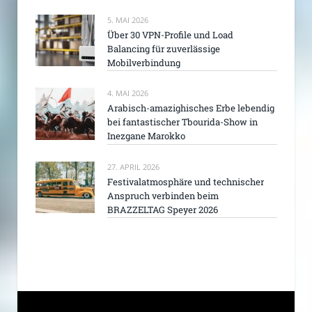
5. MAI 2026
Über 30 VPN-Profile und Load
Balancing für zuverlässige
Mobilverbindung
4. MAI 2026
Arabisch-amazighisches Erbe lebendig
bei fantastischer Tbourida-Show in
Inezgane Marokko
27. APRIL 2026
Festivalatmosphäre und technischer
Anspruch verbinden beim
BRAZZELTAG Speyer 2026