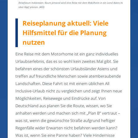
Reiseforum Indonesien: Kaum jemand wird eine Reise mit dem Mobilheim in ein Land Asiens Hals
über Kopf planen. (#03)
Reiseplanung aktuell: Viele
Hilfsmittel für die Planung
nutzen
Eine Reise mit dem Motorhome ist ein ganz individuelles
Urlaubserlebnis, das es so wohl kein zweites Mal gibt. Sie
befahren eines der schönsten Urlaubsländer Asiens und
treffen auf freundliche Menschen sowie atemberaubende
Landschaften. Diese Fahrt ist mit einem üblichen All
Inclusive-Urlaub nicht zu vergleichen und zeigt Ihnen neue
Möglichkeiten, Reisewege und Eindrücke auf. Von
Deutschland aus planen Sie die Route, wissen, wo Sie
anhalten werden und machen sich mit „Plan B“ vertraut –
was ist, wenn die gewünschte Straße aufgrund heftiger
Regenfälle wider Erwarten nicht befahren werden kann?
Was ist, wenn Sie eine Panne haben? Viele Hindernisse