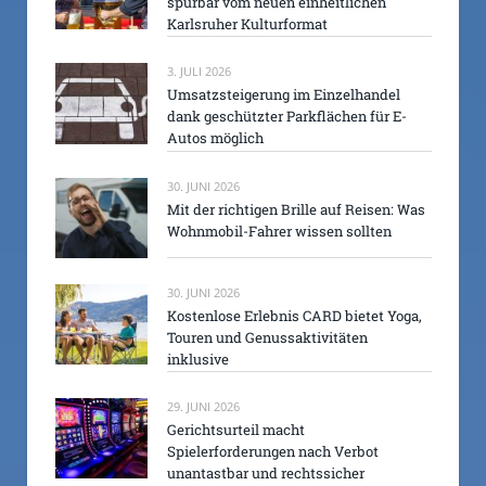
spürbar vom neuen einheitlichen
Karlsruher Kulturformat
3. JULI 2026
Umsatzsteigerung im Einzelhandel
dank geschützter Parkflächen für E-
Autos möglich
30. JUNI 2026
Mit der richtigen Brille auf Reisen: Was
Wohnmobil-Fahrer wissen sollten
30. JUNI 2026
Kostenlose Erlebnis CARD bietet Yoga,
Touren und Genussaktivitäten
inklusive
29. JUNI 2026
Gerichtsurteil macht
Spielerforderungen nach Verbot
unantastbar und rechtssicher