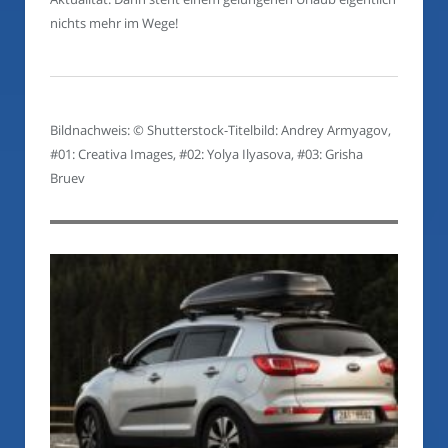
nichts mehr im Wege!
Bildnachweis: © Shutterstock-Titelbild: Andrey Armyagov,
#01: Creativa Images, #02: Yolya Ilyasova, #03: Grisha
Bruev