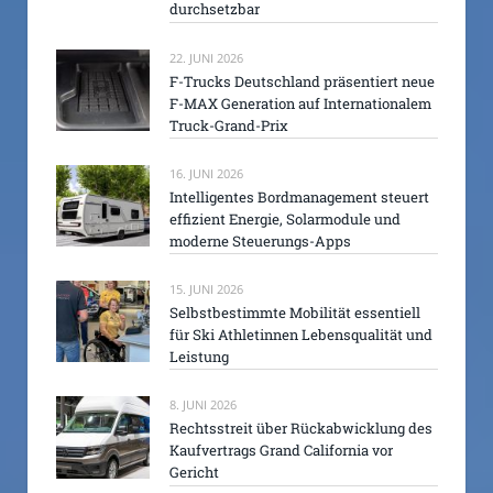
durchsetzbar
22. JUNI 2026
F-Trucks Deutschland präsentiert neue
F-MAX Generation auf Internationalem
Truck-Grand-Prix
16. JUNI 2026
Intelligentes Bordmanagement steuert
effizient Energie, Solarmodule und
moderne Steuerungs-Apps
15. JUNI 2026
Selbstbestimmte Mobilität essentiell
für Ski Athletinnen Lebensqualität und
Leistung
8. JUNI 2026
Rechtsstreit über Rückabwicklung des
Kaufvertrags Grand California vor
Gericht