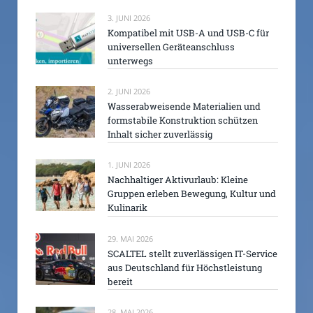
3. JUNI 2026
Kompatibel mit USB-A und USB-C für
universellen Geräteanschluss
unterwegs
2. JUNI 2026
Wasserabweisende Materialien und
formstabile Konstruktion schützen
Inhalt sicher zuverlässig
1. JUNI 2026
Nachhaltiger Aktivurlaub: Kleine
Gruppen erleben Bewegung, Kultur und
Kulinarik
29. MAI 2026
SCALTEL stellt zuverlässigen IT-Service
aus Deutschland für Höchstleistung
bereit
28. MAI 2026