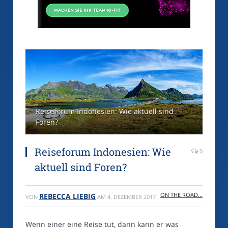
Reiseforum Indonesien: Wie aktuell sind
Foren?
Reiseforum Indonesien: Wie
0
aktuell sind Foren?
ON THE ROAD...
REBECCA LIEBIG
VON
AM
4. DEZEMBER 2017
Wenn einer eine Reise tut, dann kann er was