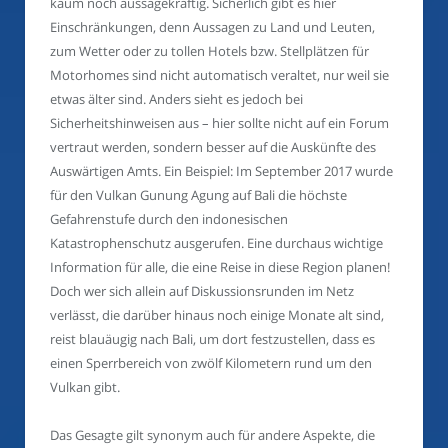
kaum noch aussagekräftig. Sicherlich gibt es hier
Einschränkungen, denn Aussagen zu Land und Leuten,
zum Wetter oder zu tollen Hotels bzw. Stellplätzen für
Motorhomes sind nicht automatisch veraltet, nur weil sie
etwas älter sind. Anders sieht es jedoch bei
Sicherheitshinweisen aus – hier sollte nicht auf ein Forum
vertraut werden, sondern besser auf die Auskünfte des
Auswärtigen Amts. Ein Beispiel: Im September 2017 wurde
für den Vulkan Gunung Agung auf Bali die höchste
Gefahrenstufe durch den indonesischen
Katastrophenschutz ausgerufen. Eine durchaus wichtige
Information für alle, die eine Reise in diese Region planen!
Doch wer sich allein auf Diskussionsrunden im Netz
verlässt, die darüber hinaus noch einige Monate alt sind,
reist blauäugig nach Bali, um dort festzustellen, dass es
einen Sperrbereich von zwölf Kilometern rund um den
Vulkan gibt.
Das Gesagte gilt synonym auch für andere Aspekte, die