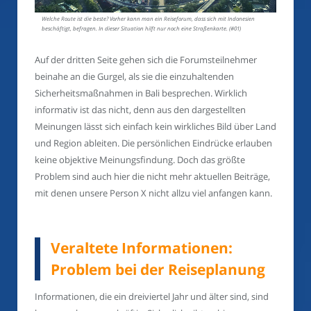
Welche Route ist die beste? Vorher kann man ein Reiseforum, dass sich mit Indonesien
beschäftigt, befragen. In dieser Situation hilft nur noch eine Straßenkarte. (#01)
Auf der dritten Seite gehen sich die Forumsteilnehmer
beinahe an die Gurgel, als sie die einzuhaltenden
Sicherheitsmaßnahmen in Bali besprechen. Wirklich
informativ ist das nicht, denn aus den dargestellten
Meinungen lässt sich einfach kein wirkliches Bild über Land
und Region ableiten. Die persönlichen Eindrücke erlauben
keine objektive Meinungsfindung. Doch das größte
Problem sind auch hier die nicht mehr aktuellen Beiträge,
mit denen unsere Person X nicht allzu viel anfangen kann.
Veraltete Informationen:
Problem bei der Reiseplanung
Informationen, die ein dreiviertel Jahr und älter sind, sind