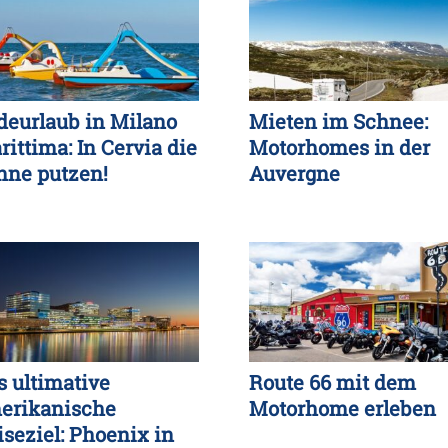
deurlaub in Milano
Mieten im Schnee:
rittima: In Cervia die
Motorhomes in der
nne putzen!
Auvergne
s ultimative
Route 66 mit dem
erikanische
Motorhome erleben
iseziel: Phoenix in