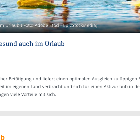
im Urlaub ( Foto: Adobe Stock- EpicStockMedia)
gesund auch im Urlaub
icher Betätigung und liefert einen optimalen Ausgleich zu üppigen
it im eigenen Land verbracht und sich für einen Aktivurlaub in de
gen viele Vorteile mit sich.
ub