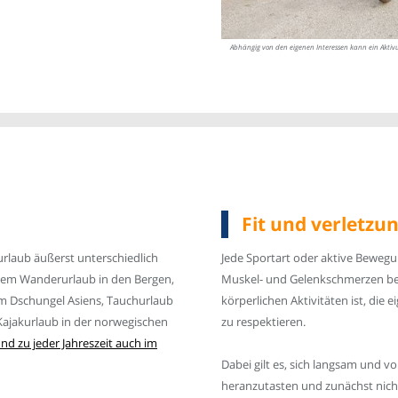
Abhängig von den eigenen Interessen kann ein Aktivu
Fit und verletzu
rlaub äußerst unterschiedlich
Jede Sportart oder aktive Bewegu
einem Wanderurlaub in den Bergen,
Muskel- und Gelenkschmerzen bei k
m Dschungel Asiens, Tauchurlaub
körperlichen Aktivitäten ist, die
r Kajakurlaub in der norwegischen
zu respektieren.
und zu jeder Jahreszeit auch im
Dabei gilt es, sich langsam und vo
heranzutasten und zunächst nicht