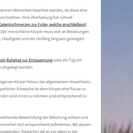
r aktiven Menschen beachtet werden, da diese eine
ze besitzen. Eine Überlastung hat schnell
Gelenkschmerzen zur Folge, welche anschließend
. Der menschliche Körper muss sich an Belastungen
, Häufigkeit und der Umfang langsam gesteigert
e ein Ruhetag zur Entspannung
oder ein Tag mit
h eingelegt werden.
 eigenen Körper hören, bei allgemeinem Unwohlsein,
rperlicher Schwäche ist dem Körper eine Pause zu
nden sind ernst zu nehmen und entsprechend zu
usreichende Abwechslung der Belastung achten und
portarten sich entsprechend aufwärmen. Bei akuten
nzuwenden. Weiterhin gilt es vor allem in der