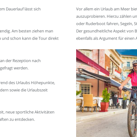
m Dauerlauf lässt sich
Vor allem ein Urlaub am Meer bie
auszuprobieren. Hierzu zählen un
oder Ruderboot fahren, Segeln, S
Der gesundheitliche Aspekt von 
wendig. Am besten ziehen man
ebenfalls als Argument für einen 
n und schon kann die Tour direkt
an der Rezeption nach
gefragt werden.
hrend des Urlaubs Höhepunkte,
dern sowie die Urlaubszeit
t, neue sportliche Aktivitäten
ften zu entdecken.