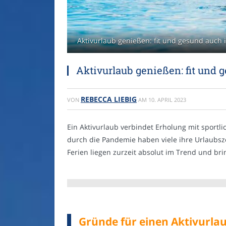
Aktivurlaub genießen: fit und gesund auch 
Aktivurlaub genießen: fit und 
REBECCA LIEBIG
VON
AM
10. APRIL 2023
Ein Aktivurlaub verbindet Erholung mit sportl
durch die Pandemie haben viele ihre Urlaubsze
Ferien liegen zurzeit absolut im Trend und brin
Gründe für einen Aktivurla