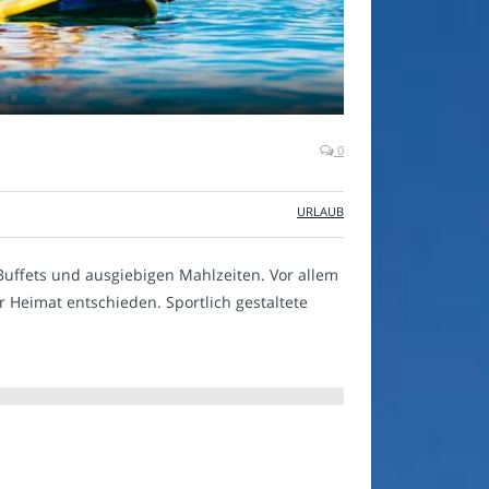
0
URLAUB
 Buffets und ausgiebigen Mahlzeiten. Vor allem
r Heimat entschieden. Sportlich gestaltete