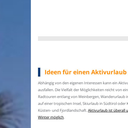
Ideen für einen Aktivurlaub
Abhängig von den eigenen Interessen kann ein Aktivu
ausfallen. Die Vielfalt der Möglichkeiten reicht von 
Radtouren entlang von Weinbergen, Wanderurlaub i
auf einer tropischen Insel, Skiurlaub in Südtirol ode
Küsten- und Fjordlandschaft.
Aktivurlaub ist überall 
Winter möglich
.