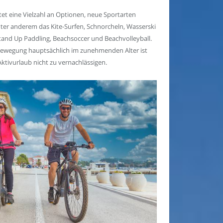
tet eine Vielzahl an Optionen, neue Sportarten
ter anderem das Kite-Surfen, Schnorcheln, Wasserski
tand Up Paddling, Beachsoccer und Beachvolleyball.
Bewegung hauptsächlich im zunehmenden Alter ist
Aktivurlaub nicht zu vernachlässigen.