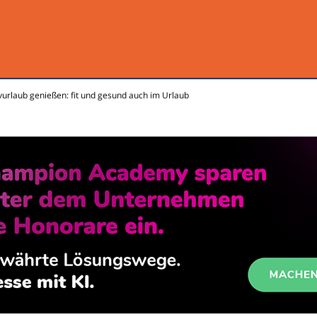
vurlaub genießen: fit und gesund auch im Urlaub
e.de