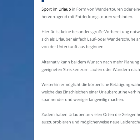
Sport im Urlaub
in Form von Wandertouren oder eine
hervorragend mit Entdeckungstouren verbinden.
Hierfür ist keine besonders große Vorbereitung not
sich als Urlauber einfach Lauf- oder Wanderschuhe a
von der Unterkunft aus beginnen.
Alternativ kann bei dem Wunsch nach mehr Planung 
geeigneten Strecken zum Laufen oder Wandern nach
Weiterhin ermöglicht die körperliche Betätigung wä
welche das Einschleichen einer Urlaubsroutine verhin
spannender und weniger langweilig machen.
Zudem haben Urlauber an vielen Orten die Gelegenhei
auszuprobieren und möglicherweise neue Leidenscha